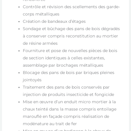
Contrôle et révision des scellements des garde-
corps métalliques
Création de bandeaux d’étages
Sondage et bûchage des pans de bois dégradés
à conserver compris reconstitution au mortier
de résine armées
Fourniture et pose de nouvelles pièces de bois
de section identiques à celles existantes,
assemblage par brochages métalliques
Blocage des pans de bois par briques pleines
jointoyés
Traitement des pans de bois conservés par
injection de produits insecticide et fongicide
Mise en œuvre d’un enduit micro mortier à la
chaux teinté dans la masse compris entoilage
marouflé en façade compris réalisation de
modénature au trait de fer
Mise en œuvre d’un badigeon à la chaux de