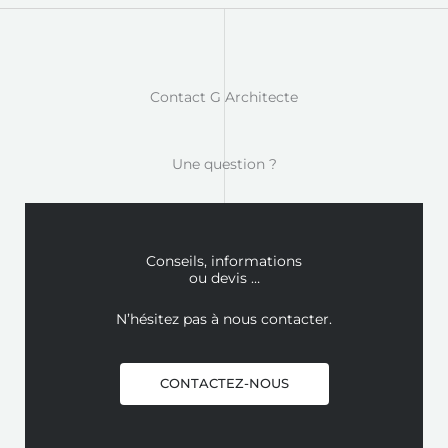
Contact G Architecte
Une question ?
Conseils, informations
ou devis …
N’hésitez pas à nous contacter.
CONTACTEZ-NOUS