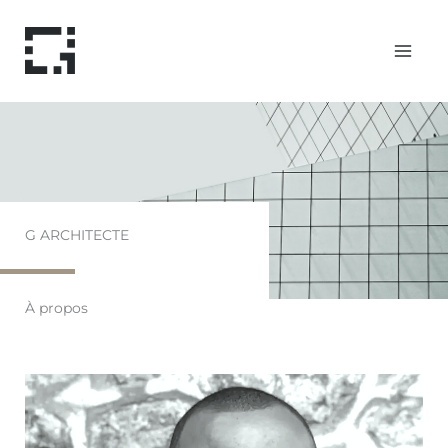
Aller
MAI
au
MEN
contenu
G ARCHITECTE
À propos